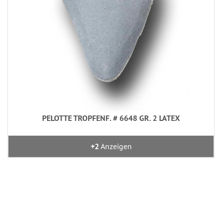
PELOTTE TROPFENF. # 6648 GR. 2 LATEX
+2
Anzeigen