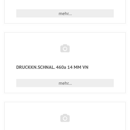
mehr...
DRUCKKN.SCHNAL. 460a 14 MM VN
mehr...