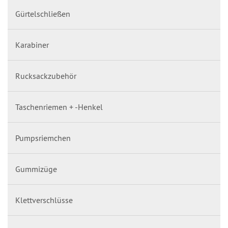
Gürtelschließen
Karabiner
Rucksackzubehör
Taschenriemen + -Henkel
Pumpsriemchen
Gummizüge
Klettverschlüsse