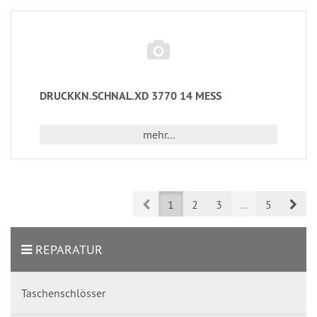
DRUCKKN.SCHNAL.XD 3770 14 MESS
mehr...
Prev
Nex
1
2
3
...
5
REPARATUR
Taschenschlösser