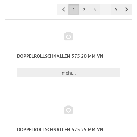
Prev
Nex
1
2
3
...
5
DOPPELROLLSCHNALLEN 575 20 MM VN
mehr...
DOPPELROLLSCHNALLEN 575 25 MM VN