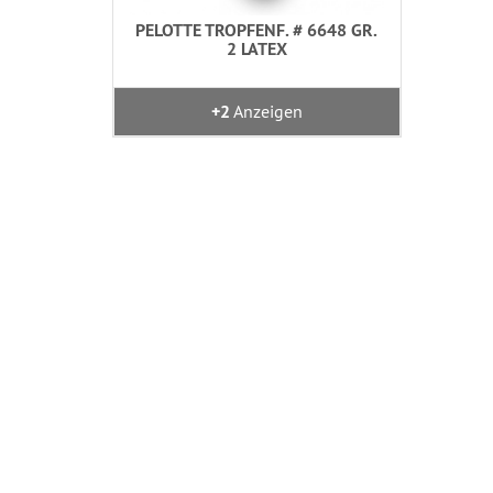
PELOTTE TROPFENF. # 6648 GR.
2 LATEX
+2
Anzeigen