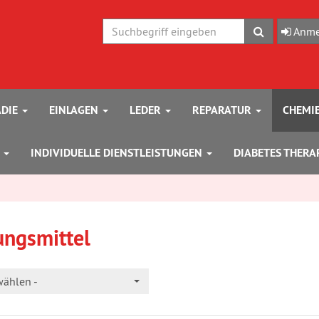
Suchen
Anme
DIE
EINLAGEN
LEDER
REPARATUR
CHEMI
N
INDIVIDUELLE DIENSTLEISTUNGEN
DIABETES THERA
ungsmittel
wählen -