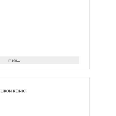
mehr...
ILIKON REINIG.