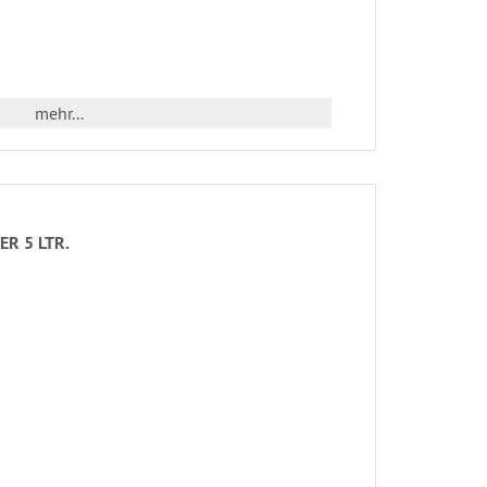
mehr...
ER 5 LTR.