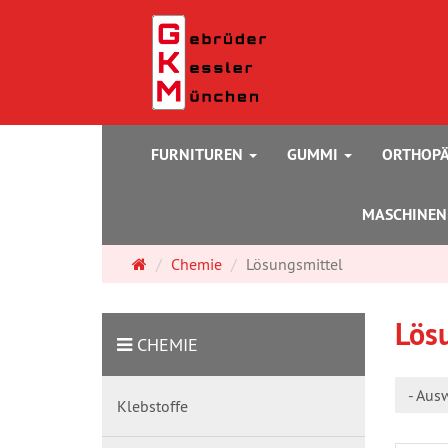
FURNITUREN
GUMMI
ORTHOPÄ
MASCHINE
Startseite
Chemie
Lösungsmittel
Lös
CHEMIE
- Aus
Klebstoffe