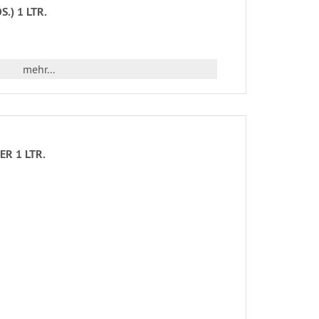
.) 1 LTR.
mehr...
ER 1 LTR.