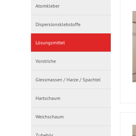
Atomkleber
Dispersionsklebstoffe
Lösungsmittel
Vorstriche
Giessmassen / Harze / Spachtel
Hartschaum
Weichschaum
Zubehör