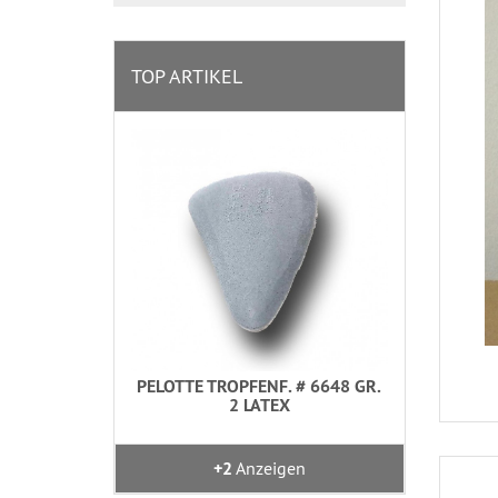
TOP ARTIKEL
PELOTTE TROPFENF. # 6648 GR.
2 LATEX
+2
Anzeigen