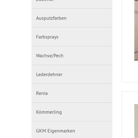
Ausputzfarben
Farbsprays
Wachse/Pech
Lederdehner
Renia
Kömmerling
GKM Eigenmarken