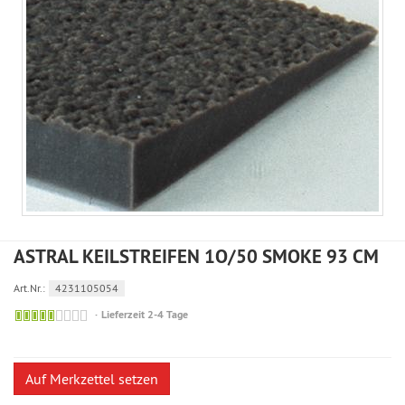
ASTRAL KEILSTREIFEN 1O/50 SMOKE 93 CM
Art.Nr.:
4231105054
Sofort
Lieferzeit 2-4 Tage
versandfähig,
ausreichende
Stückzahl